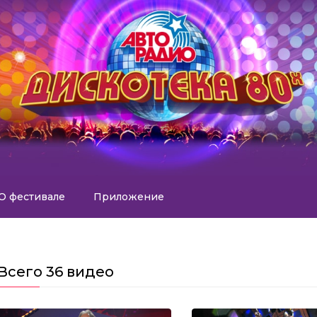
О фестивале
Приложение
Всего
36 видео