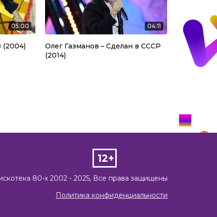
05:00
04:11
,8 (2004)
Олег Газманов – Сделан в СССР
(2014)
12+
искотека 80-х 2002 - 2025, Все права защищены
Политика конфиденциальности