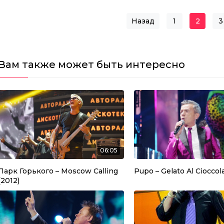
Назад
1
2
3
Навигация п
Вам также может быть интересно
06:05
Парк Горького – Moscow Calling
Pupo – Gelato Al Cioccol
(2012)