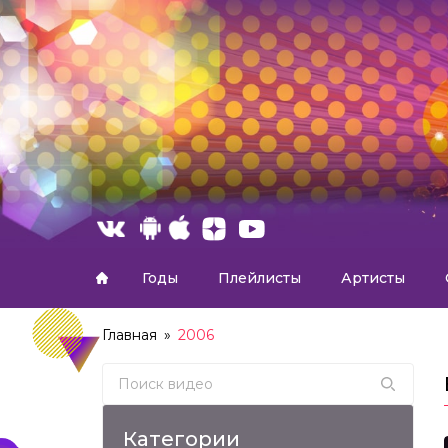
Годы
Плейлисты
Артисты
Главная
»
2006
Search for:
Категории