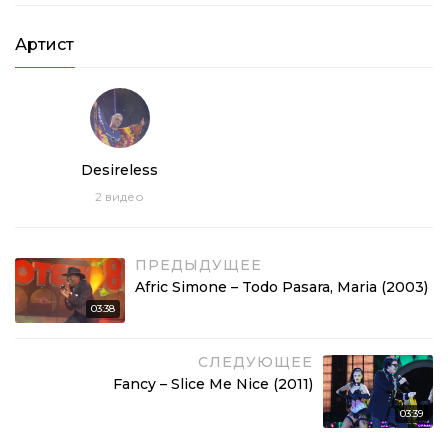
Артист
Desireless
2
видео
ПРЕДЫДУЩЕЕ
Afric Simone – Todo Pasara, Maria (2003)
03:38
СЛЕДУЮЩЕЕ
Fancy – Slice Me Nice (2011)
03:39