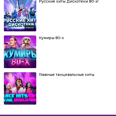
Русские хиты Дискотеки 80-х!
1:44:10
Кумиры 80-х
Главные танцевальные хиты