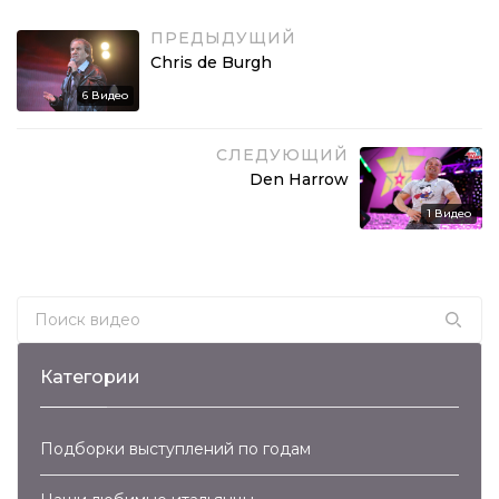
ПРЕДЫДУЩИЙ
Chris de Burgh
6
Видео
СЛЕДУЮЩИЙ
Den Harrow
1
Видео
Search for:
Категории
Подборки выступлений по годам