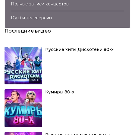
Полные записи концертов
DVD и телеверсии
Последние видео
Русские хиты Дискотеки 80-х!
1:44:10
Кумиры 80-х
Главные танцевальные хиты