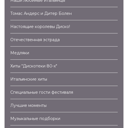
Наши любимые итальянцы
Томас Андерс и Дитер Болен
Настоящие королевы Диско!
Отечественная эстрада
Медляки
Хиты "Дискотеки 80-х"
Итальянские хиты
Специальные гости фестиваля
Лучшие моменты
Музыкальные подборки