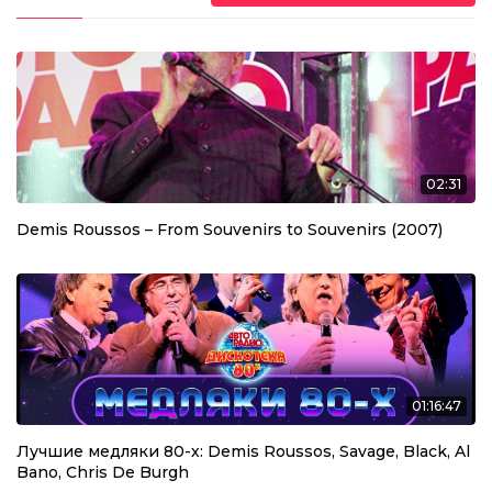
02:31
Demis Roussos – From Souvenirs to Souvenirs (2007)
01:16:47
Лучшие медляки 80-х: Demis Roussos, Savage, Black, Al
Bano, Chris De Burgh