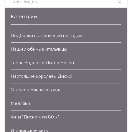
Категории
Подборки выступлений по годам
Наши любимые итальянцы
Томас Андерс и Дитер Болен
Настоящие королевы Диско!
Отечественная эстрада
Медляки
Хиты "Дискотеки 80-х"
Итальянские хиты