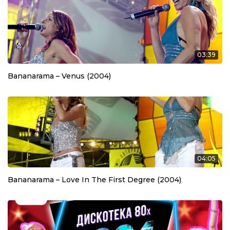
03:39
Bananarama – Venus (2004)
04:05
Bananarama – Love In The First Degree (2004)