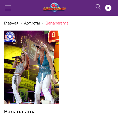
Главная
»
Артисты
»
Bananarama
Bananarama