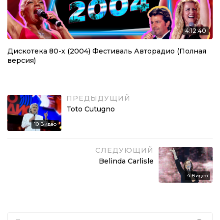
4:12:40
Дискотека 80-х (2004) Фестиваль Авторадио (Полная
версия)
ПРЕДЫДУЩИЙ
Toto Cutugno
10
Видео
СЛЕДУЮЩИЙ
Belinda Carlisle
4
Видео
Search for: