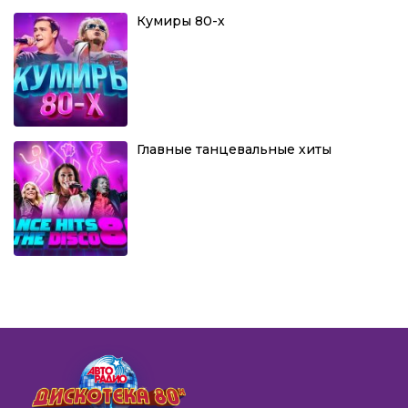
Кумиры 80-х
Главные танцевальные хиты