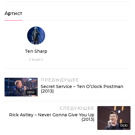
Артист
Ten Sharp
2
видео
ПРЕДЫДУЩЕЕ
Secret Service – Ten O’clock Postman
(2013)
03:52
СЛЕДУЮЩЕЕ
Rick Astley – Never Gonna Give You Up
(2013)
03:30