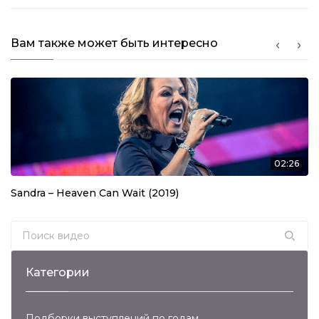
Вам также может быть интересно
02:26
Sandra – Heaven Can Wait (2019)
Search for:
Категории
Подборки выступлений по годам