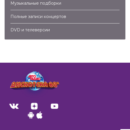
Музыкальные подборки
Полные записи концертов
DVD и телеверсии