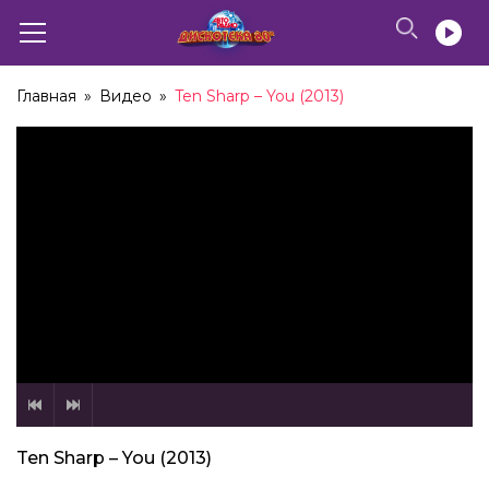
Главная
»
Видео
»
Ten Sharp – You (2013)
Ten Sharp – You (2013)