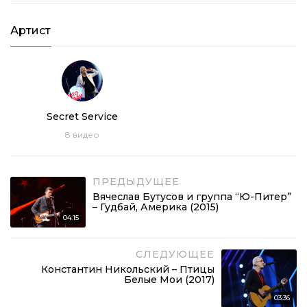
Артист
Secret Service
8
видео
ПРЕДЫДУЩЕЕ
Вячеслав Бутусов и группа “Ю-Питер”
– Гудбай, Америка (2015)
04:15
СЛЕДУЮЩЕЕ
Константин Никольский – Птицы
Белые Мои (2017)
03:36