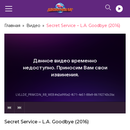
Главная
»
Видео
»
Secret Service – L.A. Goodbye (2016)
Secret Service – L.A. Goodbye (2016)