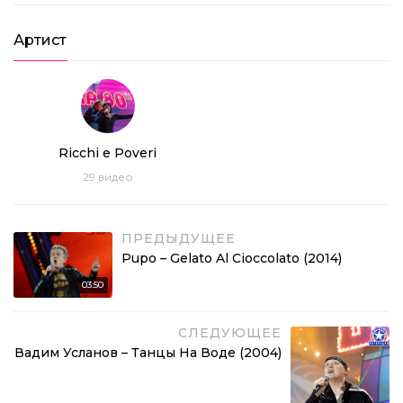
Артист
Ricchi e Poveri
29
видео
ПРЕДЫДУЩЕЕ
Pupo – Gelato Al Cioccolato (2014)
03:50
СЛЕДУЮЩЕЕ
Вадим Усланов – Танцы На Воде (2004)