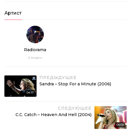
Артист
Radiorama
4
видео
ПРЕДЫДУЩЕЕ
Sandra – Stop For a Minute (2006)
04:17
СЛЕДУЮЩЕЕ
C.C. Catch – Heaven And Hell (2004)
04:03