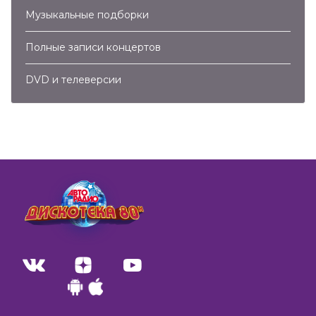
Музыкальные подборки
Полные записи концертов
DVD и телеверсии