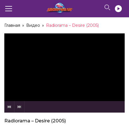
Главная
»
Видео
»
Radiorama – Desire (2005)
Radiorama – Desire (2005)