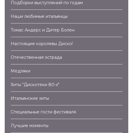
Подборки выступлений по годам
Наши любимые итальянцы
Томас Андерс и Дитер Болен
Настоящие королевы Диско!
Отечественная эстрада
Медляки
Хиты "Дискотеки 80-х"
Итальянские хиты
Специальные гости фестиваля
Лучшие моменты