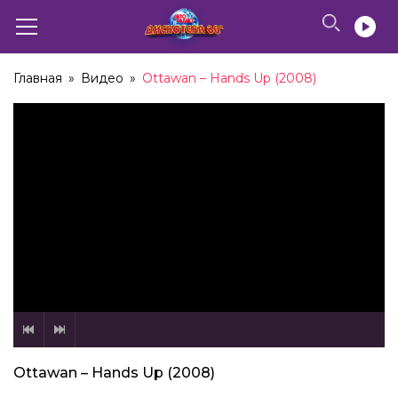
Главная
»
Видео
»
Ottawan – Hands Up (2008)
Ottawan – Hands Up (2008)