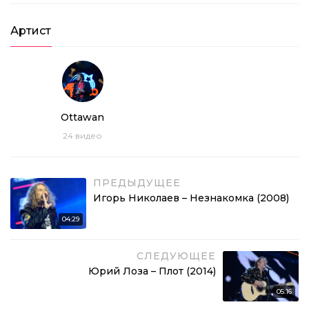
Артист
Ottawan
24
видео
ПРЕДЫДУЩЕЕ
Игорь Николаев – Незнакомка (2008)
04:29
СЛЕДУЮЩЕЕ
Юрий Лоза – Плот (2014)
05:16