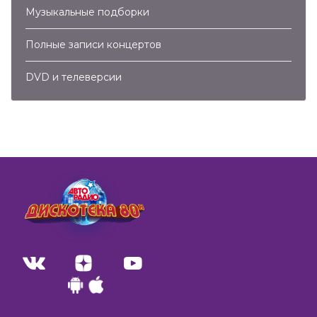
Музыкальные подборки
Полные записи концертов
DVD и телеверсии