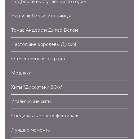
Подборки выступлений по годам
Наши любимые итальянцы
Томас Андерс и Дитер Болен
Настоящие королевы Диско!
Отечественная эстрада
Медляки
Хиты "Дискотеки 80-х"
Итальянские хиты
Специальные гости фестиваля
Лучшие моменты