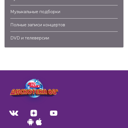
Музыкальные подборки
Полные записи концертов
DVD и телеверсии