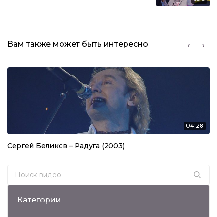
Вам также может быть интересно
04:28
Сергей Беликов – Радуга (2003)
Search for:
Категории