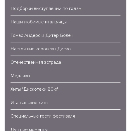
Подборки выступлений по годам
Наши любимые итальянцы
Томас Андерс и Дитер Болен
Настоящие королевы Диско!
Отечественная эстрада
Медляки
Хиты "Дискотеки 80-х"
Итальянские хиты
Специальные гости фестиваля
Лучшие моменты