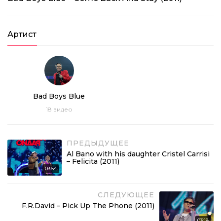
Артист
Bad Boys Blue
18
видео
ПРЕДЫДУЩЕЕ
Al Bano with his daughter Cristel Carrisi
– Felicita (2011)
03:54
СЛЕДУЮЩЕЕ
F.R.David – Pick Up The Phone (2011)
03:18