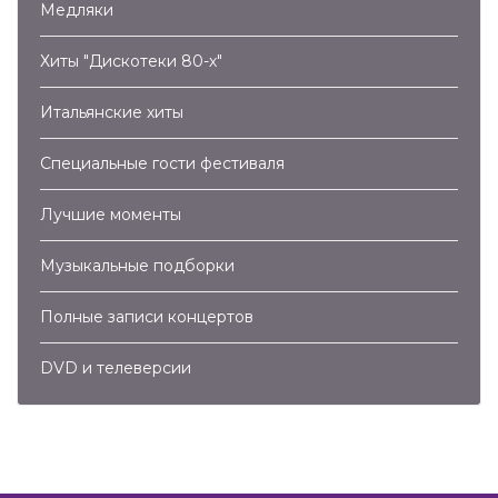
Медляки
Хиты "Дискотеки 80-х"
Итальянские хиты
Специальные гости фестиваля
Лучшие моменты
Музыкальные подборки
Полные записи концертов
DVD и телеверсии