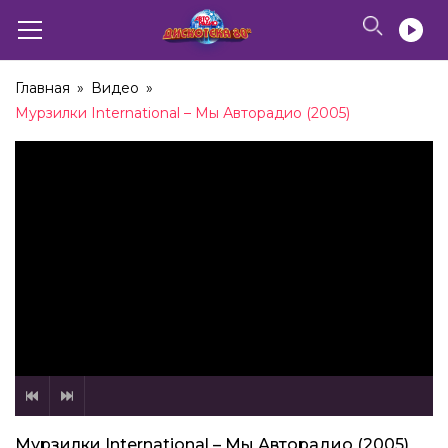
Главная
»
Видео
»
Мурзилки International – Мы Авторадио (2005)
Мурзилки International – Мы Авторадио (2005)