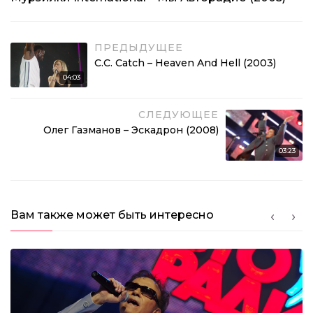
ПРЕДЫДУЩЕЕ
C.C. Catch – Heaven And Hell (2003)
04:03
СЛЕДУЮЩЕЕ
Олег Газманов – Эскадрон (2008)
03:23
Вам также может быть интересно