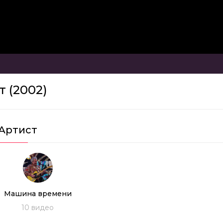
 (2002)
Артист
Машина времени
10
видео