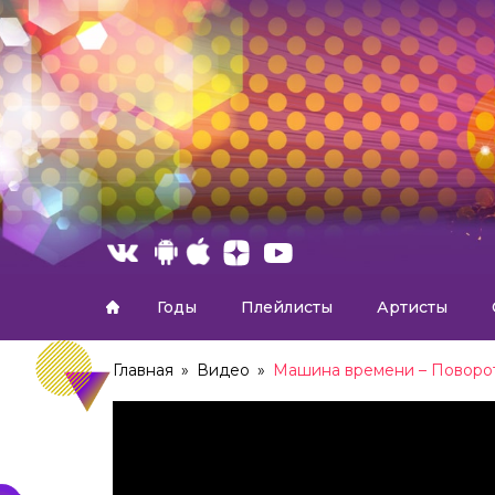
Годы
Плейлисты
Артисты
Главная
»
Видео
»
Машина времени – Поворот