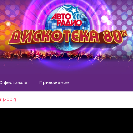
О фестивале
Приложение
 (2002)