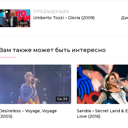
ПРЕДЫДУЩЕЕ
Umberto Tozzi – Gloria (2009)
Ди
04:20
Вам также может быть интересно
04:39
Desireless – Voyage, Voyage
Sandra – Secret Land & E
(2003)
Love (2016)