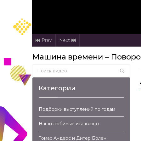
Prev
Next
Машина времени – Поворот
Search for:
Категории
Подборки выступлений по годам
Наши любимые итальянцы
Томас Андерс и Дитер Болен