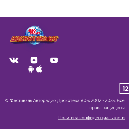
02:50
Максим Леонидов – Привет (2017)
02:50
1
Samantha Fox – Touch Me (2017)
©️ Фестиваль Авторадио Дискотека 80-х 2002 - 2025, Все
права защищены
03:30
Политика конфиденциальности
Валерий Сюткин – Московский Бит (2017)