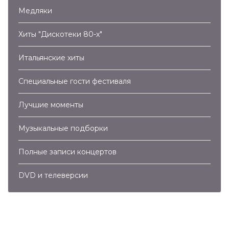
Медляки
Хиты "Дискотеки 80-х"
Итальянские хиты
Специальные гости фестиваля
Лучшие моменты
Музыкальные подборки
Полные записи концертов
DVD и телеверсии