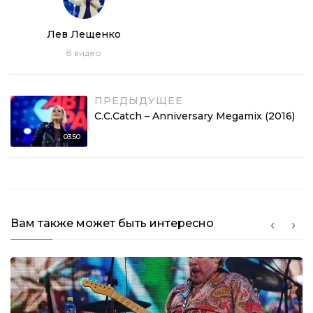
Лев Лещенко
8
видео
ПРЕДЫДУЩЕЕ
C.C.Catch – Anniversary Megamix (2016)
03:50
Вам также может быть интересно