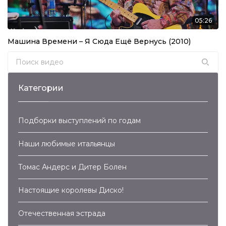
05:26
Машина Времени – Я Сюда Ещё Вернусь (2010)
Search for:
Категории
Подборки выступлений по годам
Наши любимые итальянцы
Томас Андерс и Дитер Болен
Настоящие королевы Диско!
Отечественная эстрада