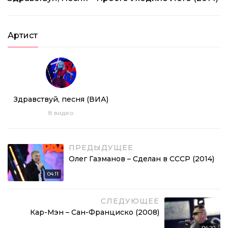
Артист
Здравствуй, песня (ВИА)
8
видео
ПРЕДЫДУЩЕЕ
Олег Газманов – Сделан в СССР (2014)
04:11
СЛЕДУЮЩЕЕ
Кар-Мэн – Сан-Франциско (2008)
04:20