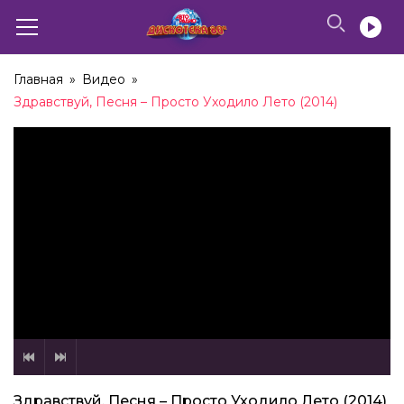
Главная
»
Видео
»
Здравствуй, Песня – Просто Уходило Лето (2014)
Здравствуй, Песня – Просто Уходило Лето (2014)