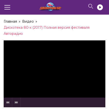
Главная
»
Видео
»
Дискотека 80-х (2017) Полная версия фестиваля
Авторадио