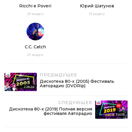
Ricchi e Poveri
Юрий Шатунов
29
видео
13
видео
C.C. Catch
47
видео
ПРЕДЫДУЩЕЕ
Дискотека 80-х (2005) Фестиваль
Авторадио (DVDRip)
2:28:24
СЛЕДУЮЩЕЕ
Дискотека 80-х (2019) Полная версия
фестиваля Авторадио
3:26:55