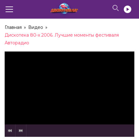
Главная
»
Видео
»
Дискотека 80-х 2006. Лучшие моменты фестиваля
Авторадио