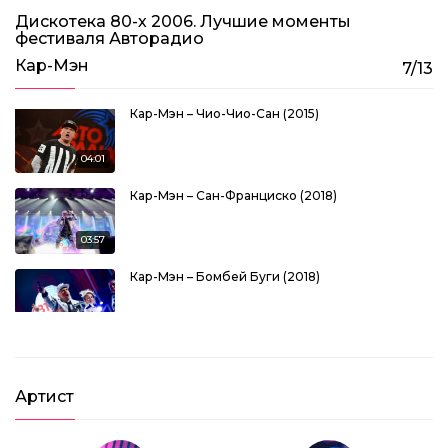
Дискотека 80-х 2006. Лучшие моменты
фестиваля Авторадио
Кар-Мэн
7/13
Кар-Мэн – Чио-Чио-Сан (2015)
04:01
Кар-Мэн – Сан-Франциско (2018)
03:57
Кар-Мэн – Бомбей Буги (2018)
04:17
Дискотека 80-х (2018) Полная версия
3:24:40
Артист
Дискотека 80-х 2018. Лучшие моменты
фестиваля Авторадио