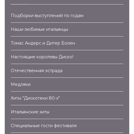
Подборки выступлений по годам
Наши любимые итальянцы
Томас Андерс и Дитер Болен
Настоящие королевы Диско!
Отечественная эстрада
Медляки
Хиты "Дискотеки 80-х"
Итальянские хиты
Специальные гости фестиваля