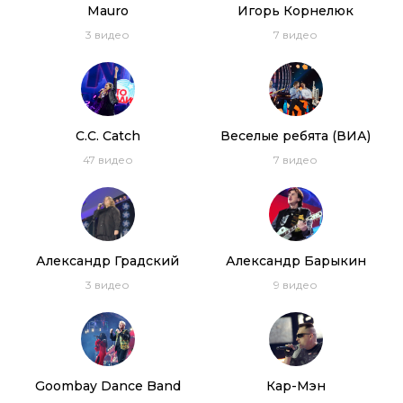
Mauro
Игорь Корнелюк
3
видео
7
видео
C.C. Catch
Веселые ребята (ВИА)
47
видео
7
видео
Александр Градский
Александр Барыкин
3
видео
9
видео
Goombay Dance Band
Кар-Мэн