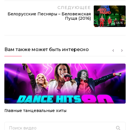
СЛЕДУЮЩЕЕ
Белорусские Песняры – Беловежская
Пуща (2016)
05:16
Вам также может быть интересно
Главные танцевальные хиты
Search for: