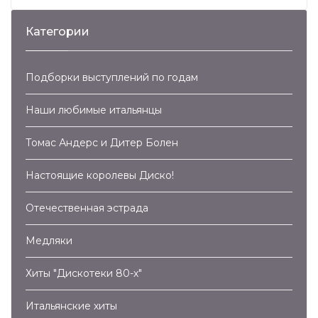
Категории
Подборки выступлений по годам
Наши любимые итальянцы
Томас Андерс и Дитер Болен
Настоящие королевы Диско!
Отечественная эстрада
Медляки
Хиты "Дискотеки 80-х"
Итальянские хиты