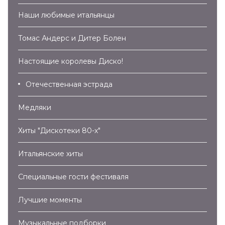
Наши любимые итальянцы
Томас Андерс и Дитер Болен
Настоящие королевы Диско!
Отечественная эстрада
Медляки
Хиты "Дискотеки 80-х"
Итальянские хиты
Специальные гости фестиваля
Лучшие моменты
Музыкальные подборки