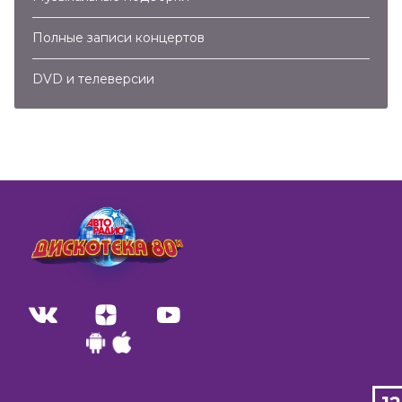
Полные записи концертов
DVD и телеверсии