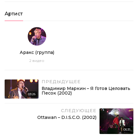
Артист
Аракс (группа)
2
видео
ПРЕДЫДУЩЕЕ
Владимир Маркин – Я Готов Целовать
Песок (2002)
03:26
СЛЕДУЮЩЕЕ
Ottawan – D.I.S.C.O. (2002)
05:31