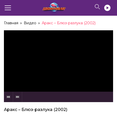
Главная
»
Видео
»
Аракс – Блюз-разлука (2002)
Аракс – Блюз-разлука (2002)