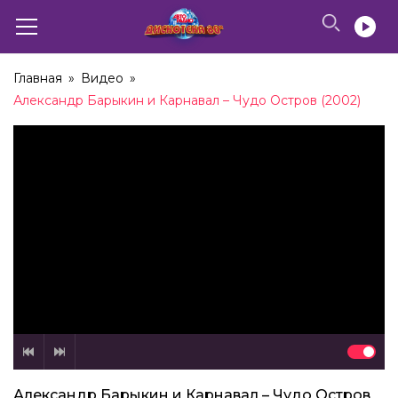
Главная
»
Видео
»
Александр Барыкин и Карнавал – Чудо Остров (2002)
Александр Барыкин и Карнавал – Чудо Остров