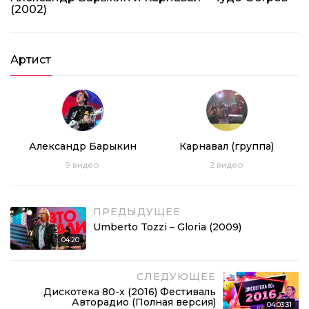
(2002)
Артист
Александр Барыкин
Карнавал (группа)
9
видео
2
видео
ПРЕДЫДУЩЕЕ
Umberto Tozzi – Gloria (2009)
04:20
СЛЕДУЮЩЕЕ
Дискотека 80-х (2016) Фестиваль
Авторадио (Полная версия)
04:03:31