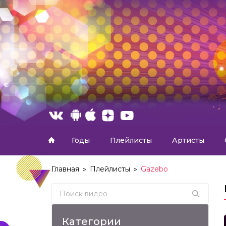
Годы
Плейлисты
Артисты
Главная
»
Плейлисты
»
Gazebo
Search for:
Категории