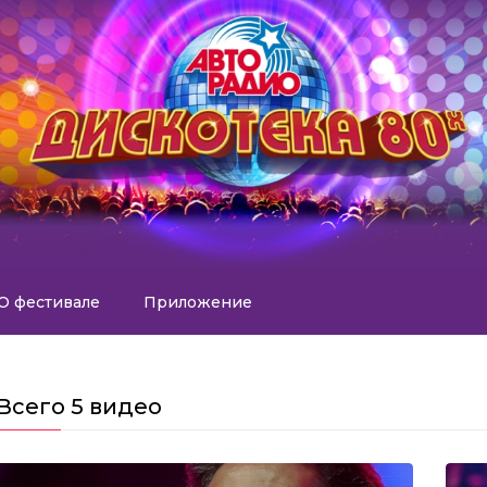
О фестивале
Приложение
Всего
5 видео