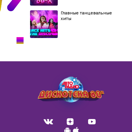
Главные танцевальные
хиты