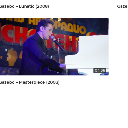
Gazebo – Lunatic (2008)
Gazeb
04:36
Gazebo – Masterpiece (2003)