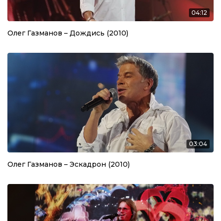
04:12
Олег Газманов – Дождись (2010)
03:04
Олег Газманов – Эскадрон (2010)