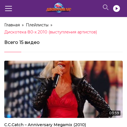
Главная
»
Плейлисты
»
Дискотека 80-х 2010 (выступления артистов)
Всего
15 видео
03:59
C.C.Catch – Anniversary Megamix (2010)