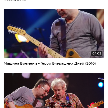
04:02
Машина Времени – Герои Вчерашних Дней (2010)