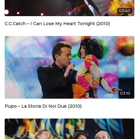
03:40
C.C.Catch – I Can Lose My Heart Tonight (2010)
03:10
Pupo – La Storia Di Noi Due (2010)