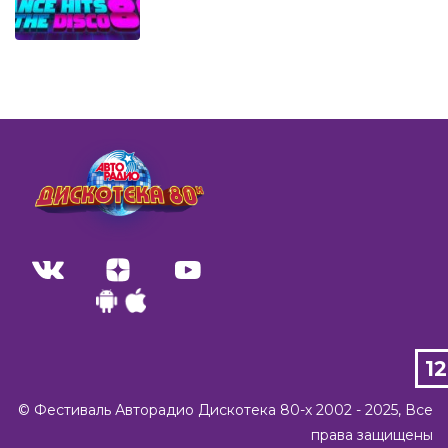
1
©️ Фестиваль Авторадио Дискотека 80-х 2002 - 2025, Все
права защищены