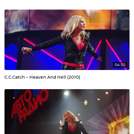
04:30
C.C.Catch – Heaven And Hell (2010)