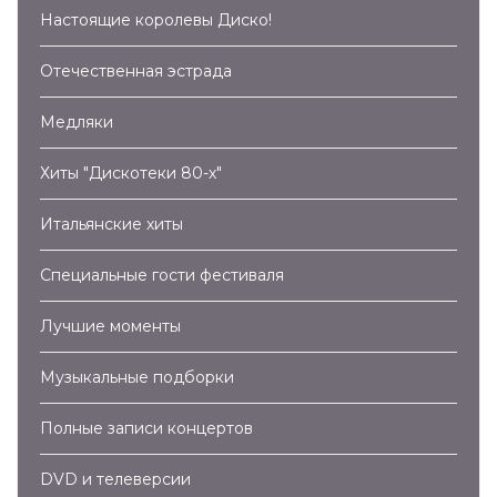
Настоящие королевы Диско!
Отечественная эстрада
Медляки
Хиты "Дискотеки 80-х"
Итальянские хиты
Специальные гости фестиваля
Лучшие моменты
Музыкальные подборки
Полные записи концертов
DVD и телеверсии