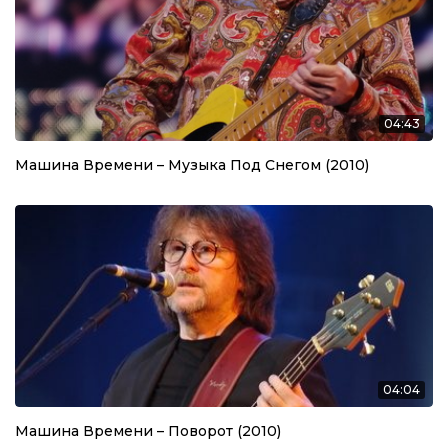
04:43
Машина Времени – Музыка Под Снегом (2010)
04:04
Машина Времени – Поворот (2010)