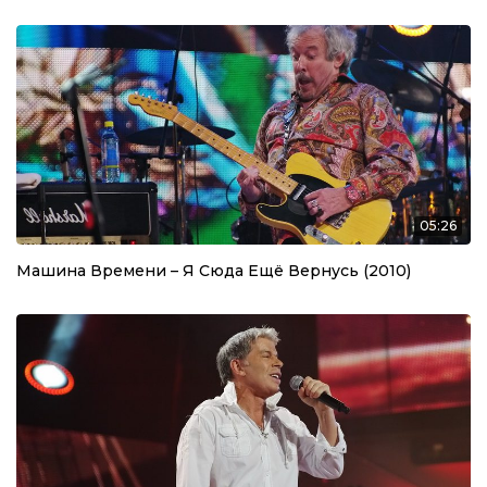
05:26
Машина Времени – Я Сюда Ещё Вернусь (2010)