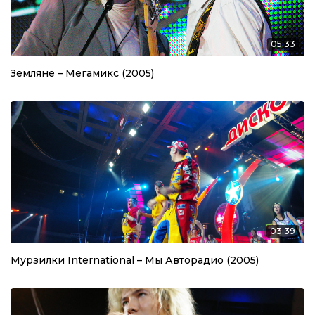
05:33
Земляне – Мегамикс (2005)
03:39
Мурзилки International – Мы Авторадио (2005)