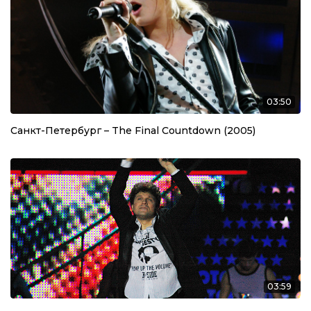
03:50
Санкт-Петербург – The Final Countdown (2005)
03:59