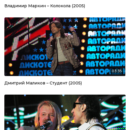
Владимир Маркин – Колокола (2005)
03:35
Дмитрий Маликов – Студент (2005)