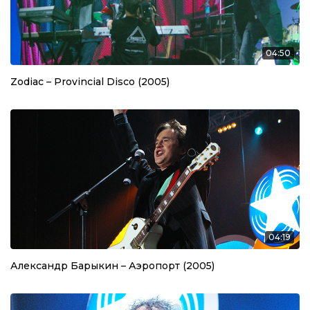
04:50
Zodiac – Provincial Disco (2005)
04:19
Александр Барыкин – Аэропорт (2005)