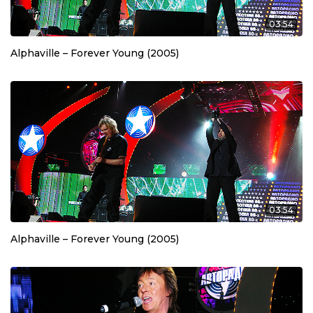
03:54
Alphaville – Forever Young (2005)
03:54
Alphaville – Forever Young (2005)