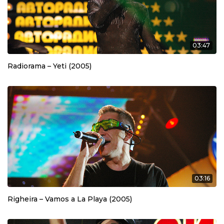
03:47
Radiorama – Yeti (2005)
03:16
Righeira – Vamos a La Playa (2005)