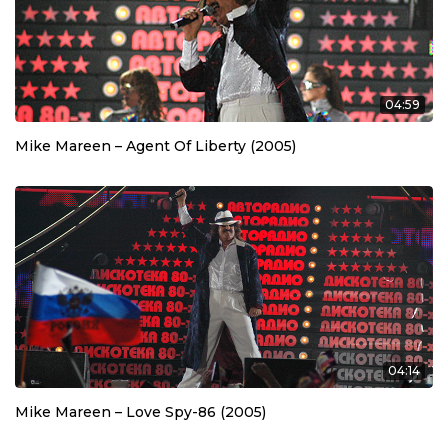
04:59
Mike Mareen – Agent Of Liberty (2005)
04:14
Mike Mareen – Love Spy-86 (2005)