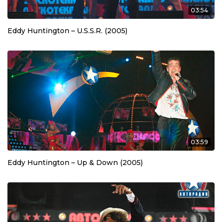
03:54
Eddy Huntington – U.S.S.R. (2005)
03:59
Eddy Huntington – Up & Down (2005)