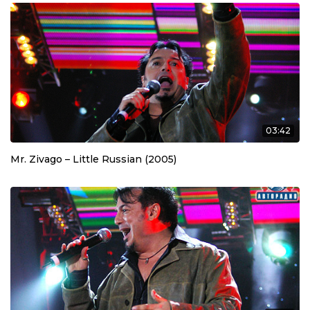
03:42
Mr. Zivago – Little Russian (2005)