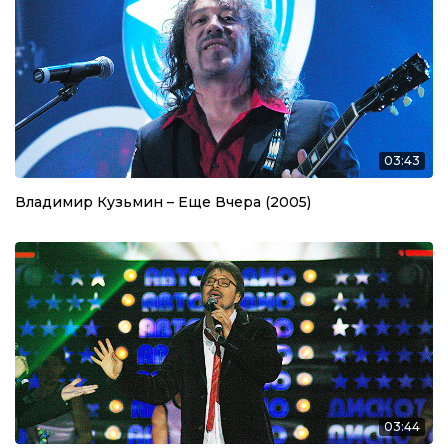
03:43
Владимир Кузьмин – Еще Вчера (2005)
03:44