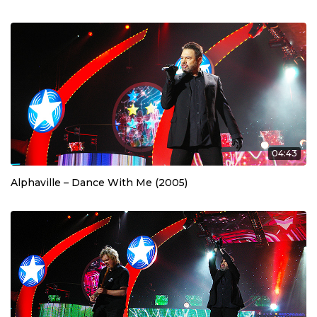
04:43
Alphaville – Dance With Me (2005)