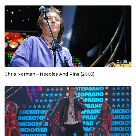
02:38
Chris Norman – Needles And Pins (2005)