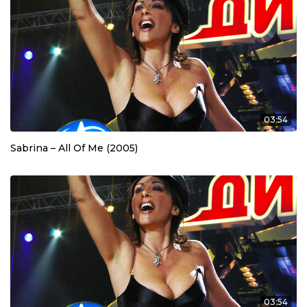
03:54
Sabrina – All Of Me (2005)
03:54