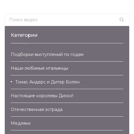
Search for:
Категории
Подборки выступлений по годам
Наши любимые итальянцы
Томас Андерс и Дитер Болен
Настоящие королевы Диско!
Отечественная эстрада
Медляки