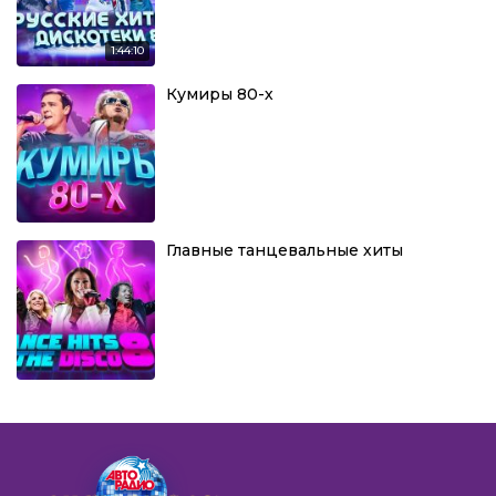
1:44:10
Кумиры 80-х
Главные танцевальные хиты