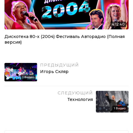
4:12:40
Дискотека 80-х (2004) Фестиваль Авторадио (Полная
версия)
ПРЕДЫДУЩИЙ
Игорь Скляр
1
Видео
СЛЕДУЮЩИЙ
Технология
1
Видео