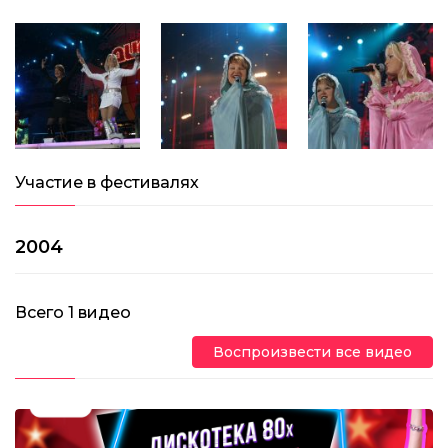
Участие в фестивалях
2004
Всего
1
видео
Воспроизвести все видео