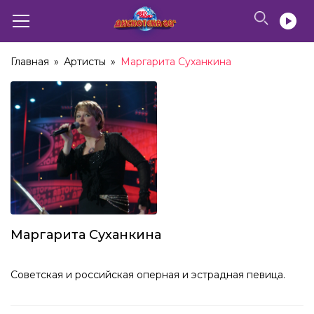
Главная
»
Артисты
»
Маргарита Суханкина
Маргарита Суханкина
Советская и российская оперная и эстрадная певица.