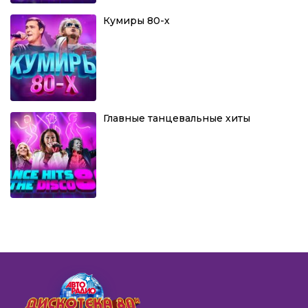
Кумиры 80-х
Главные танцевальные хиты