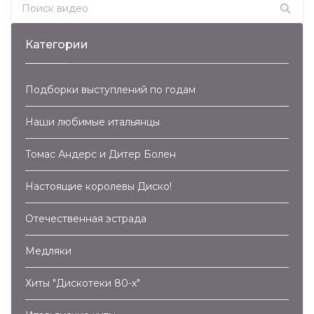
Search for:
Категории
Подборки выступлений по годам
Наши любимые итальянцы
Томас Андерс и Дитер Болен
Настоящие королевы Диско!
Отечественная эстрада
Медляки
Хиты "Дискотеки 80-х"