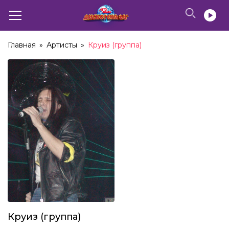
Главная
»
Артисты
»
Круиз (группа)
Круиз (группа)