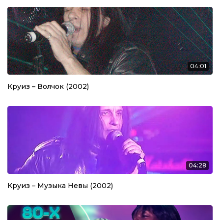
04:01
Круиз – Волчок (2002)
04:28
Круиз – Музыка Невы (2002)