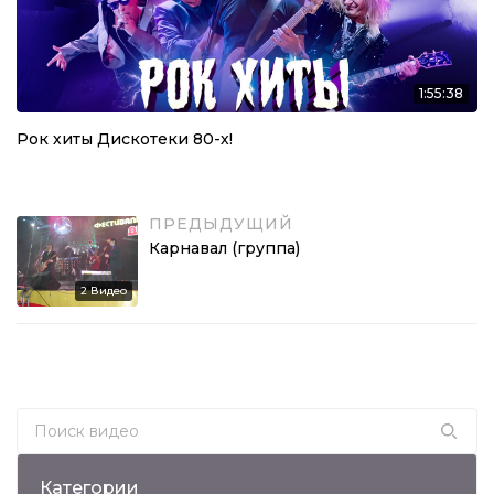
1:55:38
Рок хиты Дискотеки 80-х!
ПРЕДЫДУЩИЙ
Карнавал (группа)
2
Видео
Search for:
Категории