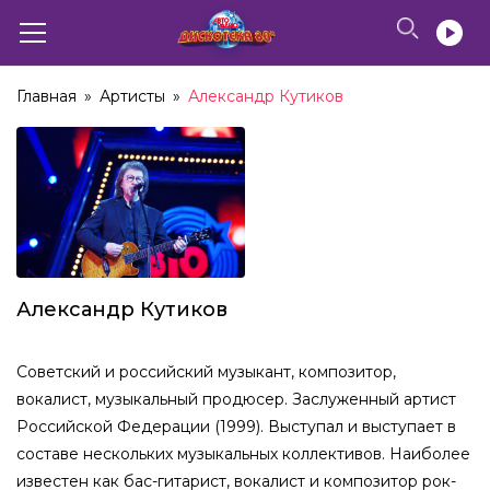
Главная
»
Артисты
»
Александр Кутиков
Александр Кутиков
Cоветский и российский музыкант, композитор,
вокалист, музыкальный продюсер. Заслуженный артист
Российской Федерации (1999). Выступал и выступает в
составе нескольких музыкальных коллективов. Наиболее
известен как бас-гитарист, вокалист и композитор рок-