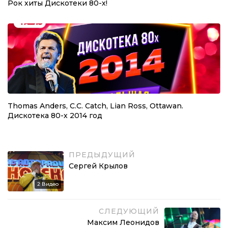
Рок хиты Дискотеки 80-х!
Thomas Anders, C.C. Catch, Lian Ross, Ottawan.
Дискотека 80-х 2014 год
ПРЕДЫДУЩИЙ
Сергей Крылов
2
Видео
СЛЕДУЮЩИЙ
Максим Леонидов