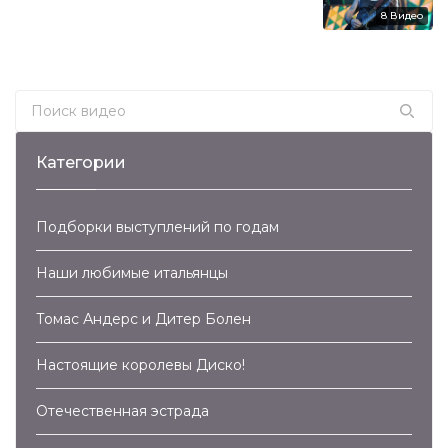
8
Видео
Search for:
Категории
Подборки выступлений по годам
Наши любимые итальянцы
Томас Андерс и Дитер Болен
Настоящие королевы Диско!
Отечественная эстрада