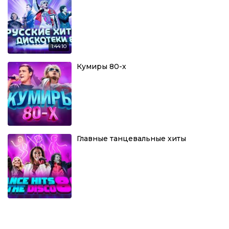
1:44:10
Кумиры 80-х
Главные танцевальные хиты